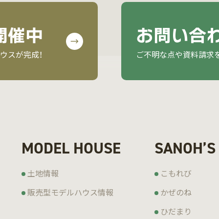
開催中
お問い合
ウスが完成！
ご不明な点や資料請求
MODEL HOUSE
SANOH’S
土地情報
こもれび
販売型モデルハウス情報
かぜのね
ひだまり