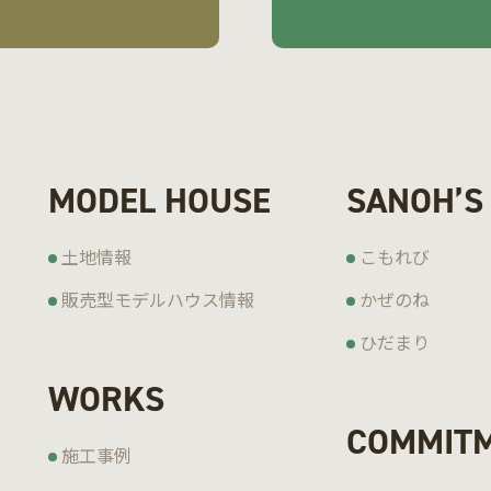
MODEL HOUSE
SANOH’S
土地情報
こもれび
販売型モデルハウス情報
かぜのね
ひだまり
WORKS
COMMIT
施工事例