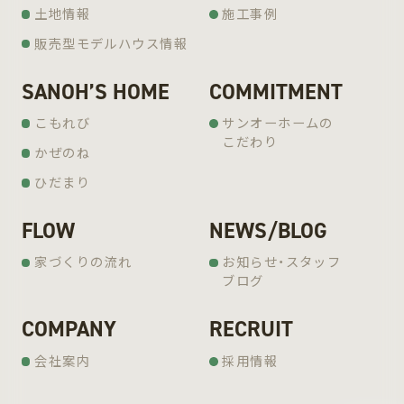
土地情報
施工事例
販売型モデルハウス情報
SANOH’S HOME
COMMITMENT
こもれび
サンオーホームの
こだわり
かぜのね
ひだまり
FLOW
NEWS/BLOG
家づくりの流れ
お知らせ・スタッフ
ブログ
COMPANY
RECRUIT
会社案内
採用情報