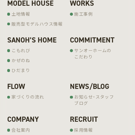
MODEL HOUSE
WORKS
土地情報
施工事例
販売型モデルハウス情報
SANOH’S HOME
COMMITMENT
こもれび
サンオーホームの
こだわり
かぜのね
ひだまり
FLOW
NEWS/BLOG
家づくりの流れ
お知らせ・スタッフ
ブログ
COMPANY
RECRUIT
会社案内
採用情報