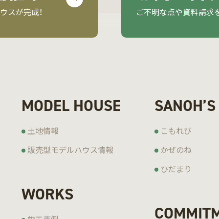
ウスが完成！
ご不明な点や資料請求
MODEL HOUSE
SANOH’S
土地情報
こもれび
販売型モデルハウス情報
かぜのね
ひだまり
WORKS
COMMIT