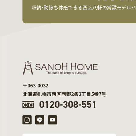
収納・動線も体感できる西区八軒の常設モデルハ
〒063-0032
北海道札幌市西区西野2条2丁目5番7号
0120-308-551