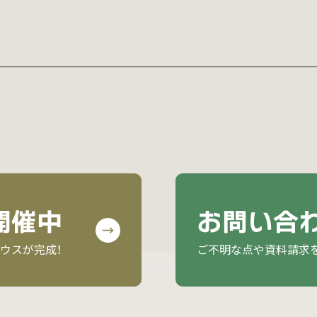
開催中
お問い合
ウスが完成！
ご不明な点や資料請求