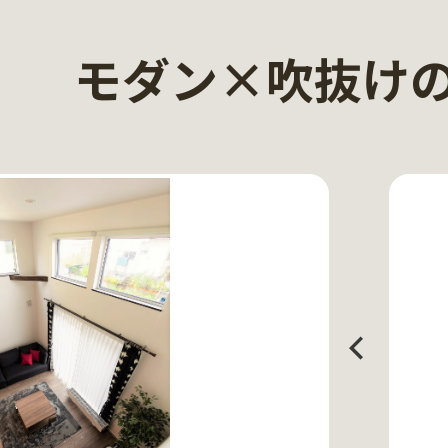
モダン×吹抜け