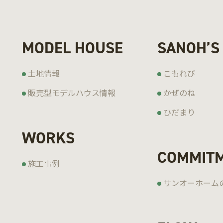
MODEL HOUSE
SANOH’S
土地情報
こもれび
販売型モデルハウス情報
かぜのね
ひだまり
WORKS
COMMIT
施工事例
サンオーホーム