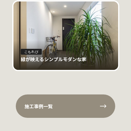
こもれび
緑が映えるシンプルモダンな家
施工事例一覧