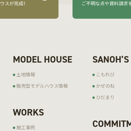
ウスが完成！
ご不明な点や資料請求
MODEL HOUSE
SANOH’S
土地情報
こもれび
販売型モデルハウス情報
かぜのね
ひだまり
WORKS
COMMIT
施工事例