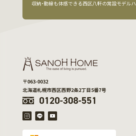
収納・動線も体感できる西区八軒の常設モデルハ
〒063-0032
北海道札幌市西区西野2条2丁目5番7号
0120-308-551