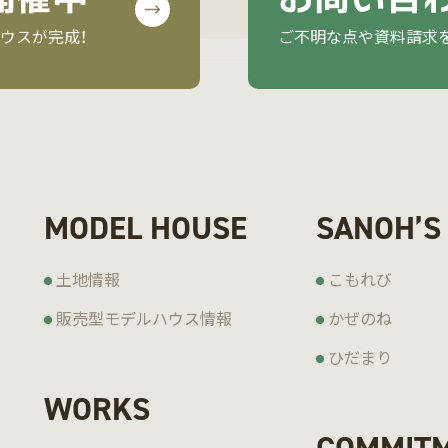
ウスが完成！
ご不明な点や資料請求
MODEL HOUSE
SANOH’S
土地情報
こもれび
販売型モデルハウス情報
かぜのね
ひだまり
WORKS