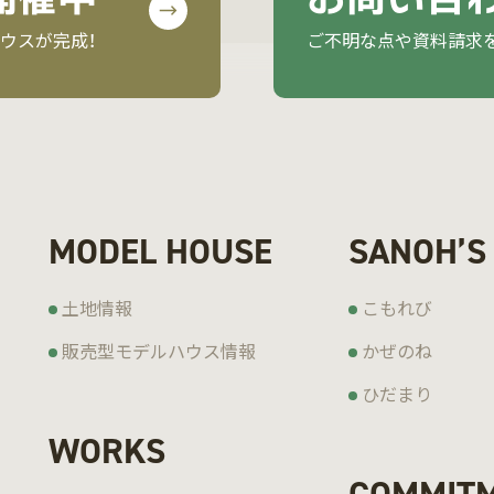
ウスが完成！
ご不明な点や資料請求
MODEL HOUSE
SANOH’S
土地情報
こもれび
販売型モデルハウス情報
かぜのね
ひだまり
WORKS