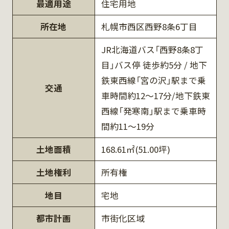
最適用途
住宅用地
所在地
札幌市西区西野8条6丁目
JR北海道バス「西野8条8丁
目」バス停 徒歩約5分 / 地下
鉄東西線「宮の沢」駅まで乗
交通
車時間約12～17分/地下鉄東
西線「発寒南」駅まで乗車時
間約11～19分
土地面積
168.61㎡(51.00坪)
土地権利
所有権
地目
宅地
都市計画
市街化区域