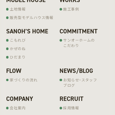
土地情報
施工事例
販売型モデルハウス情報
SANOH’S HOME
COMMITMENT
こもれび
サンオーホームの
こだわり
かぜのね
ひだまり
FLOW
NEWS/BLOG
家づくりの流れ
お知らせ・スタッフ
ブログ
COMPANY
RECRUIT
会社案内
採用情報