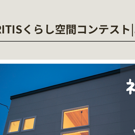
|VERITISくらし空間コンテス