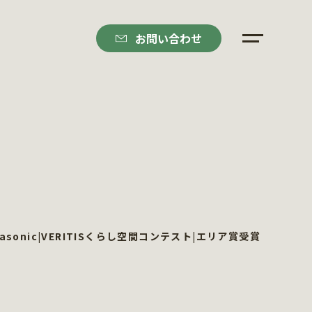
お問い合わせ
nasonic|VERITISくらし空間コンテスト|エリア賞受賞