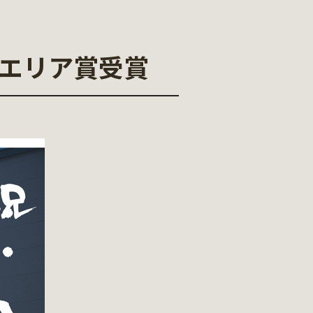
ト|エリア賞受賞