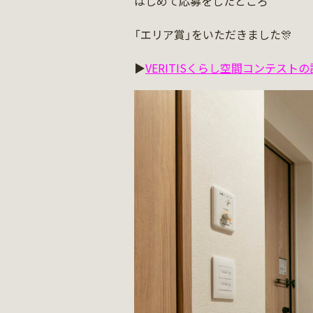
はじめて応募をしたところ
「エリア賞」をいただきました🎊
▶
VERITISくらし空間コンテスト