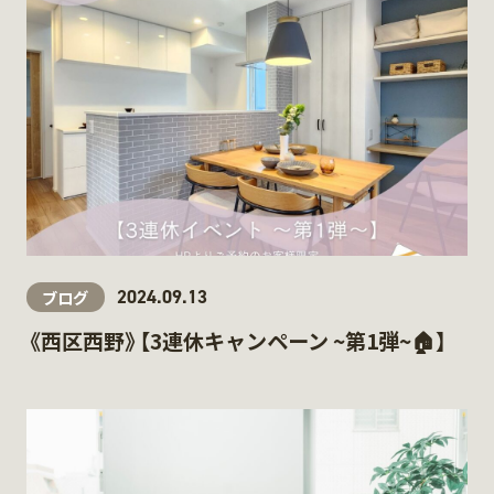
2024.09.13
ブログ
《西区西野》【3連休キャンペーン ~第1弾~🏠】