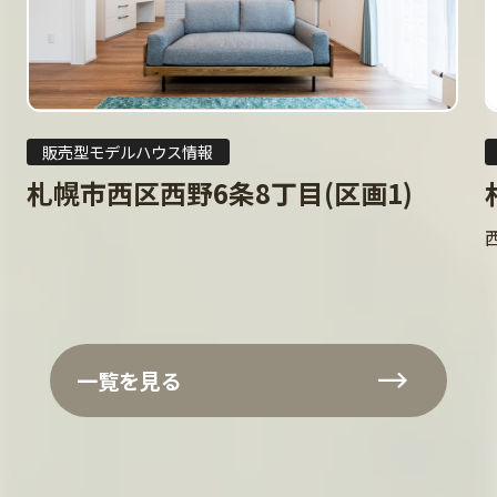
販売型モデルハウス情報
札幌市西区西野6条8丁目(区画1)
一覧を見る