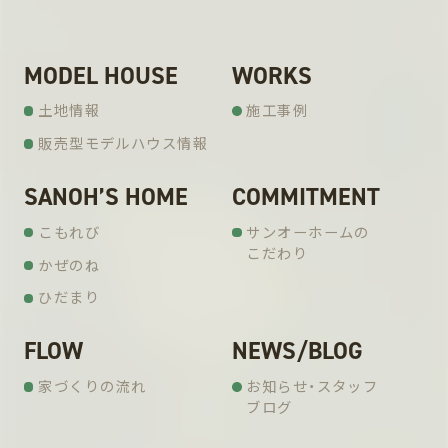
MODEL HOUSE
WORKS
土地情報
施工事例
販売型モデルハウス情報
SANOH’S HOME
COMMITMENT
こもれび
サンオーホームの
こだわり
かぜのね
ひだまり
FLOW
NEWS/BLOG
家づくりの流れ
お知らせ・スタッフ
ブログ