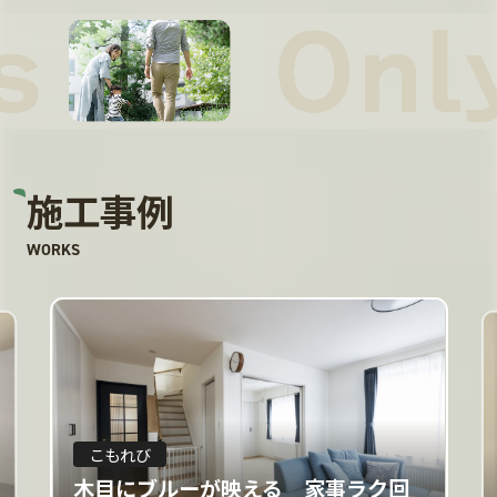
施工事例
WORKS
こもれび
木目にブルーが映える 家事ラク回