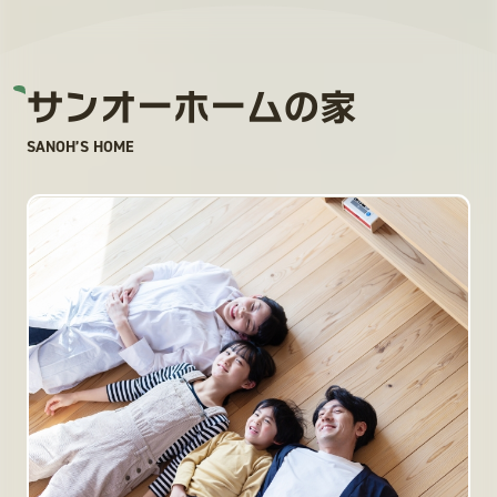
サンオーホームの家
SANOH’S HOME